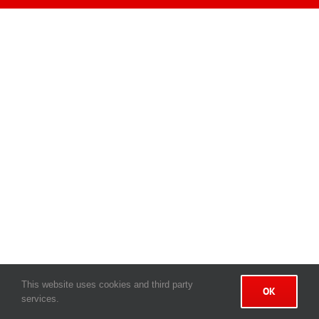
This website uses cookies and third party
OK
services.