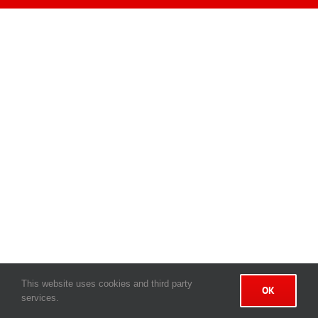
This website uses cookies and third party
OK
services.