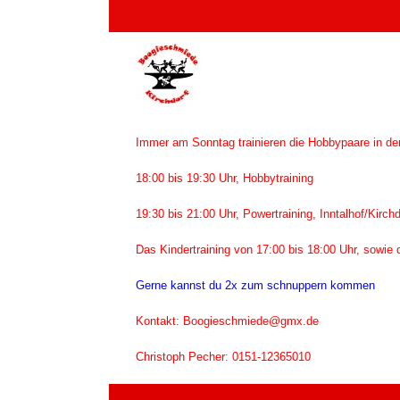
Zum
Inhalt
springen
Immer am Sonntag trainieren die Hobbypaare in der
18:00 bis 19:30 Uhr, Hobbytraining
19:30 bis 21:00 Uhr, Powertraining, Inntalhof/Kirchd
Das Kindertraining von 17:00 bis 18:00 Uhr, sowie d
Gerne kannst du 2x zum schnuppern kommen
Kontakt: Boogieschmiede@gmx.de
Christoph Pecher: 0151-12365010