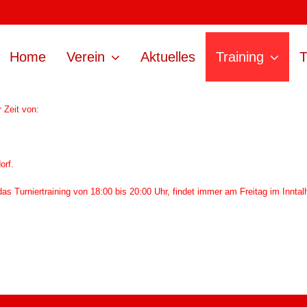
Home
Verein
Aktuelles
Training
T
 Zeit von:
orf.
as Turniertraining von 18:00 bis 20:00 Uhr, findet immer am Freitag im Inntalh