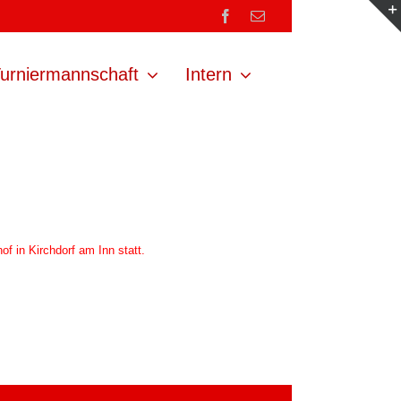
Facebook
E-
Mail
urniermannschaft
Intern
of in Kirchdorf am Inn statt.